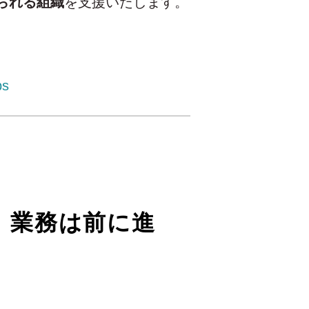
られる組織
を支援いたします。
ps
、業務は前に進