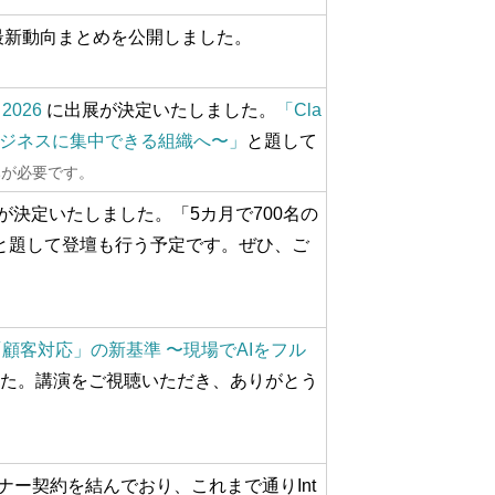
ント最新動向まとめを公開しました。
2026
に出展が決定いたしました。
「Cla
本来のビジネスに集中できる組織へ〜」
と題して
みが必要です。
が決定いたしました。「5カ月で700名の
と題して登壇も行う予定です。
ぜひ、ご
顧客対応」の新基準 〜現場でAIをフル
た。講演をご視聴いただき、ありがとう
ー契約を結んでおり、これまで通りInt