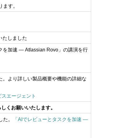
いります。
いたしました
速 ― Atlassian Rovo」の講演を行
ました。より詳しい製品概要や機能の詳細な
ービスエージェント
ろしくお願いいたします。
した。
「AIでレビューとタスクを加速 ―