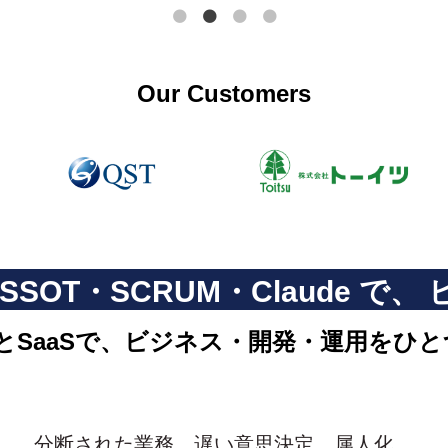
Our Customers
s・SSOT・SCRUM・Claude 
SaaSで、ビジネス・開発・運用をひと
分断された業務、遅い意思決定、属人化。