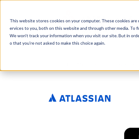
This website stores cookies on your computer. These cookies are 
ervices to you, both on this website and through other media. To f
We won't track your information when you visit our site. But in orde
o that you're not asked to make this choice again.
INNOOV（イノーブ）は、Atlassian