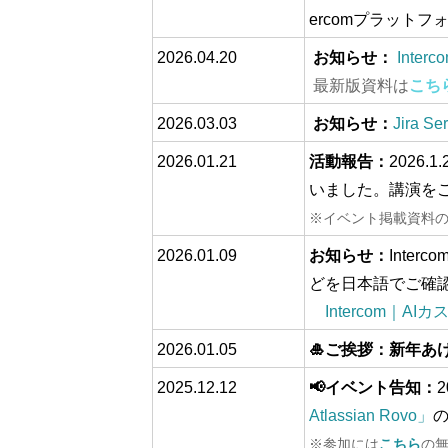
ercomプラット
2026.04.20
お知らせ：
Interc
最新版資料は
こち
2026.03.03
お知らせ：
Jira 
2026.01.21
活動報告：
2026.
いました。講演を
※イベント掲載資料
2026.01.09
お知らせ：
Inte
どを日本語でご確
Intercom｜A
2026.01.05
🎍ご挨拶：新年あ
2025.12.12
📢イベント告知：
2
Atlassian Rovo」
※参加には
こちら
の