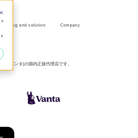
 s
Blog and solution
Company
 s
グ)・Vanta(バンタ)の国内正規代理店です。