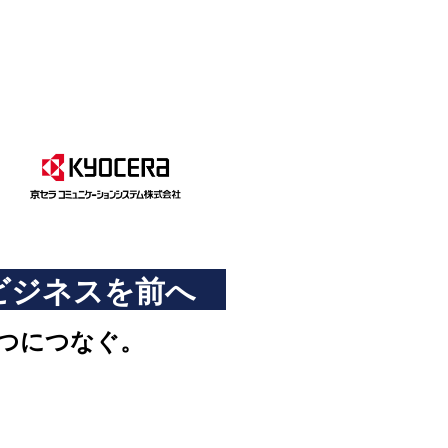
で、 ビジネスを前へ
つにつなぐ。