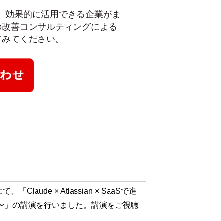
？
中、効果的に活用できる企業がま
の改善コンサルティングによる
てみてください。
にて、
「Claude × Atlassian × SaaSで進
〜」
の講演を行いました。講演をご視聴