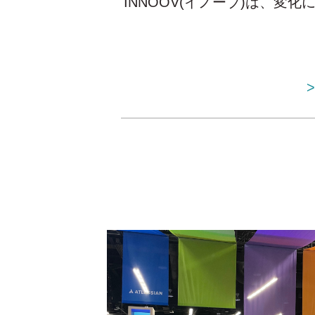
INNOOV(イノーブ)
は、変化