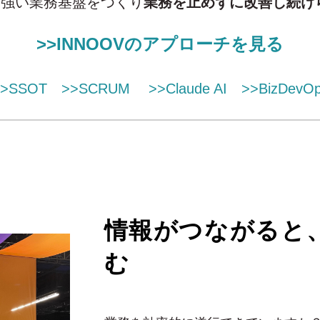
に強い業務基盤をつくり
業務を止めずに改善し続け
>>INNOOVのアプローチを見る
>>SSOT
>>SCRUM
>>Claude AI
>>BizDevO
情報がつながると
む