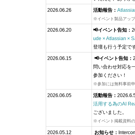
2026.06.26
活動報告：
Atlas
※イベント製品アッ
2026.06.20
📢イベント告知：
2
ude × Atla
登壇も行う予定で
2026.06.15
📢イベント告知：
問い合わせ対応を一元化 
参加ください！
※参加には無料事前
2026.06.05
活動報告：
2026.
活用する為のAI 
ございました。
※イベント掲載資料
2026.05.12
お知らせ：
Inter