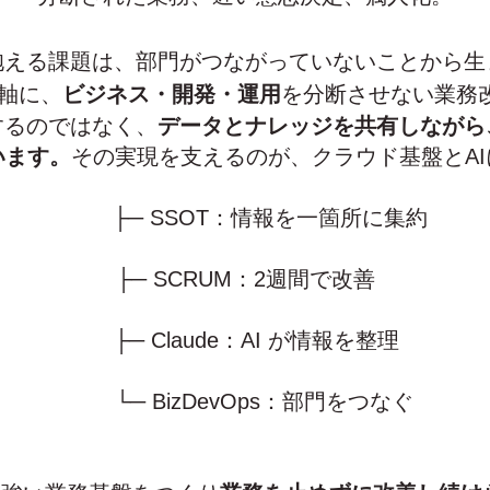
抱える課題は、
部門がつながっていないことから生
軸に、
ビジネス・開発・運用
を分断させない業務
するのではなく、
データとナレッジを共有しなが
います。
その実現を支えるのが、クラウド基盤とA
├─ SSOT：情報を一箇所に集約
├─ SCRUM：2週間で改善
├─ Claude：AI が情報を整理
└─ BizDevOps：部門をつなぐ