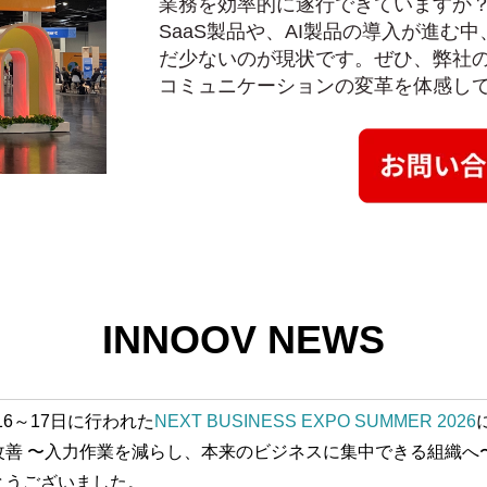
業務を効率的に遂行できていますか
SaaS製品や、AI製品の導入が進む
だ少ないのが現状です。ぜひ、弊社
コミュニケーションの変革を体感し
INNOOV NEWS
16
～
17日
に行われた
NEXT BUSINESS EXPO SUMMER 2026
改善 〜入力作業を減らし、本来のビジネスに集中できる組織へ
とうございました。