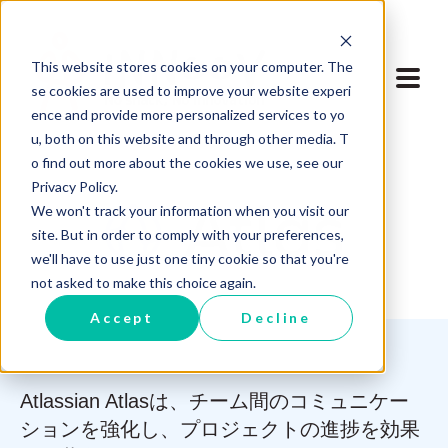
This website stores cookies on your computer. The
se cookies are used to improve your website experi
ence and provide more personalized services to yo
u, both on this website and through other media. T
o find out more about the cookies we use, see our
Privacy Policy.
We won't track your information when you visit our
site. But in order to comply with your preferences,
we'll have to use just one tiny cookie so that you're
not asked to make this choice again.
Accept
Decline
Atlassian Atlasは、チーム間のコミュニケー
ションを強化し、プロジェクトの進捗を効果