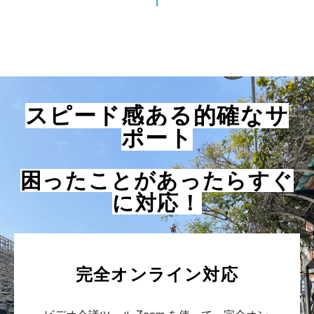
i
スピード感ある的確なサ
ポート
困ったことがあったらすぐ
に対応！
完全オンライン対応