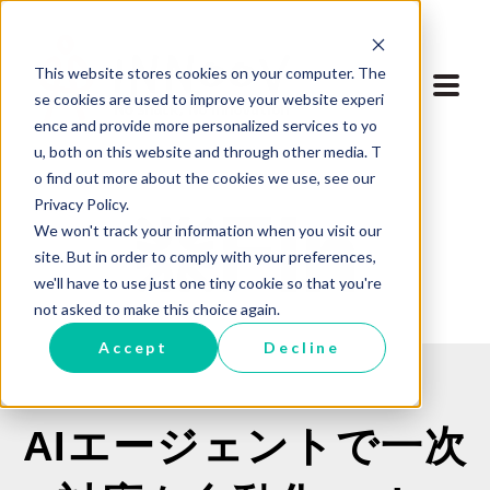
This website stores cookies on your computer. The
se cookies are used to improve your website experi
ence and provide more personalized services to yo
u, both on this website and through other media. T
o find out more about the cookies we use, see our
Privacy Policy.
We won't track your information when you visit our
site. But in order to comply with your preferences,
we'll have to use just one tiny cookie so that you're
not asked to make this choice again.
Accept
Decline
AIエージェントで一次